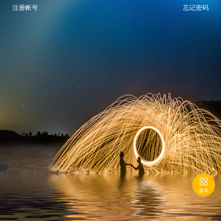
注册帐号
忘记密码

菜单