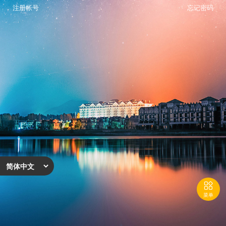
注册帐号
忘记密码

菜单